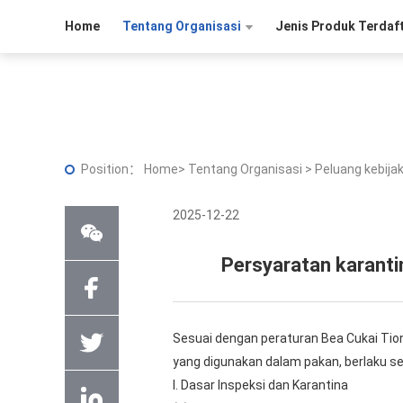
Home
Tentang Organisasi
Jenis Produk Terdaf
Position：
Home
>
Tentang Organisasi
>
Peluang kebija
2025-12-22
Persyaratan karantin
Sesuai dengan peraturan Bea Cukai Tion
yang digunakan dalam pakan, berlaku se
I. Dasar Inspeksi dan Karantina