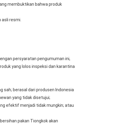
, yang membuktikan bahwa produk
asli resmi.
n dengan persyaratan pengumuman ini,
oduk yang lolos inspeksi dan karantina
g sah; berasal dari produsen Indonesia
ewan yang tidak disetujui;
g efektif menjadi tidak mungkin; atau
ebersihan pakan Tiongkok akan