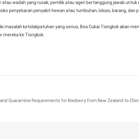
r atau wadah yang rusak, pemilik atau agen bertanggung jawab untuk
siko penyebaran penyakit hewan atau tumbuhan, lokasi, barang, dan p
iki masalah ketidakpatuhan yang serius, Bea Cukai Tiongkok akan men
r mereka ke Tiongkok.
and Quarantine Requirements for Kiwiberry from New Zealand to Chin