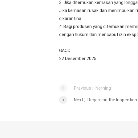
3. Jika ditemukan kemasan yang longga
Jika kemasan rusak dan menimbulkan ri
dikarantina.
4. Bagi produsen yang ditemukan memil
dengan hukum dan mencabut izin ekspo
GACC
22 Desember 2025
Previous：Nothing！
Next：Regarding the Inspection 