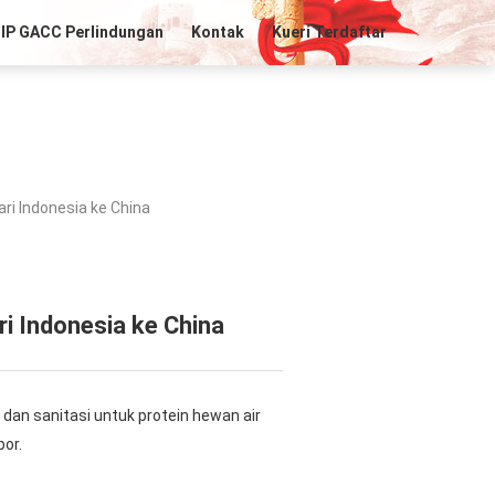
IP GACC Perlindungan
Kontak
Kueri Terdaftar
ri Indonesia ke China
ri Indonesia ke China
dan sanitasi untuk protein hewan air
por.