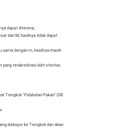
nya dapat diterima;
ar dari M, hasilnya tidak dapat
tau sama dengan m, hasilnya masih
 yang terakreditasi oleh otoritas
nal Tiongkok "Pelabelan Pakan" (GB
i.
ang diekspor ke Tiongkok dan akan