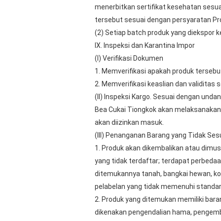
menerbitkan sertifikat kesehatan sesua
tersebut sesuai dengan persyaratan Pro
(2) Setiap batch produk yang diekspor k
IX. Inspeksi dan Karantina Impor
(I) Verifikasi Dokumen
1. Memverifikasi apakah produk tersebut
2. Memverifikasi keaslian dan validitas 
(II) Inspeksi Kargo. Sesuai dengan und
Bea Cukai Tiongkok akan melaksanakan i
akan diizinkan masuk.
(III) Penanganan Barang yang Tidak Ses
1. Produk akan dikembalikan atau dimusn
yang tidak terdaftar; terdapat perbeda
ditemukannya tanah, bangkai hewan, ko
pelabelan yang tidak memenuhi standar 
2. Produk yang ditemukan memiliki bar
dikenakan pengendalian hama, pengemb