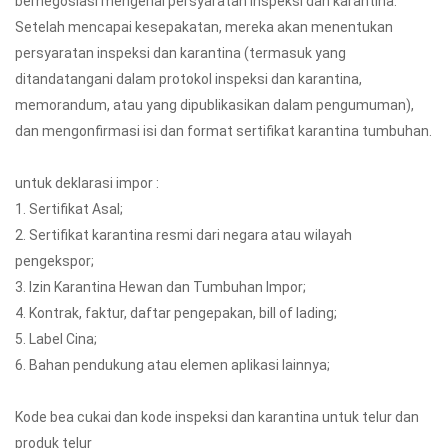
bernegosiasi mengenai persyaratan inspeksi dan karantina.
Setelah mencapai kesepakatan, mereka akan menentukan
persyaratan inspeksi dan karantina (termasuk yang
ditandatangani dalam protokol inspeksi dan karantina,
memorandum, atau yang dipublikasikan dalam pengumuman),
dan mengonfirmasi isi dan format sertifikat karantina tumbuhan.
untuk deklarasi impor :
1. Sertifikat Asal;
2. Sertifikat karantina resmi dari negara atau wilayah
pengekspor;
3. Izin Karantina Hewan dan Tumbuhan Impor;
4. Kontrak, faktur, daftar pengepakan, bill of lading;
5. Label Cina;
6. Bahan pendukung atau elemen aplikasi lainnya;
Kode bea cukai dan kode inspeksi dan karantina untuk telur dan
produk telur