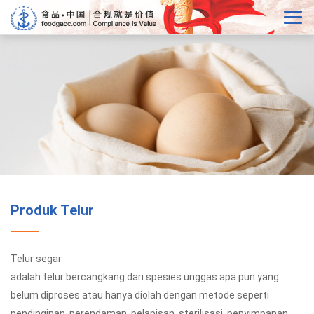
Produk Telur
Telur segar
adalah telur bercangkang dari spesies unggas apa pun yang
belum diproses atau hanya diolah dengan metode seperti
pendinginan, perendaman, pelapisan, sterilisasi, penyimpanan