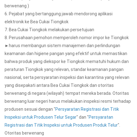
berwenang )
6. Pejabat yang bertanggung jawab mendorong aplikasi
elektronik ke Bea Cukai Tiongkok
7. Bea Cukai Tiongkok melakukan persetujuan
8. Perusahaan pemohon memperoleh nomor impor ke Tiongkok
►harus membangun sistem manajemen dan perlindungan
keamanan dan higiene pangan yang efektif untuk memastikan
bahwa produk yang diekspor ke Tiongkok mematuhi hukum dan
peraturan Tiongkok yang relevan, standar keamanan pangan
nasional, serta persyaratan inspeksi dan karantina yang relevan
yang disepakati antara Bea Cukai Tiongkok dan otoritas
berwenang di negara (wilayah) tempat mereka berada. Otoritas
berwenang luar negeri harus melakukan inspeksi resmi terhadap
produsen sesuai dengan "
Persyaratan Registrasi dan Titik
Inspeksi untuk Produsen Telur Segar
" dan "
Persyaratan
Registrasi dan Titik Inspeksi untuk Produsen Produk Telur
".
Otoritas berwenang