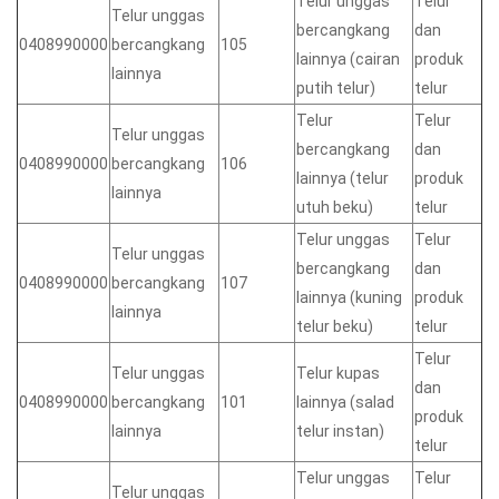
Telur unggas
Telur
Telur unggas
bercangkang
dan
0408990000
bercangkang
105
lainnya (cairan
produk
lainnya
putih telur)
telur
Telur
Telur
Telur unggas
bercangkang
dan
0408990000
bercangkang
106
lainnya (telur
produk
lainnya
utuh beku)
telur
Telur unggas
Telur
Telur unggas
bercangkang
dan
0408990000
bercangkang
107
lainnya (kuning
produk
lainnya
telur beku)
telur
Telur
Telur unggas
Telur kupas
dan
0408990000
bercangkang
101
lainnya (salad
produk
lainnya
telur instan)
telur
Telur unggas
Telur
Telur unggas