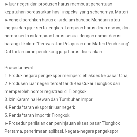
►luar negeri dan produsen harus membuat penentuan
kepatuhan berdasarkan hasil inspeksi yang sebenarnya. Materi
►yang diserahkan harus diisi dalam bahasa Mandarin atau
Inggris dan jujur serta lengkap. Lampiran harus diberi nomor, dan
nomor serta isi lampiran harus sesuai dengan nomor dan isi
barang di kolom "Persyaratan Pelaporan dan Materi Pendukung".
Daftar lampiran pendukung juga harus diserahkan.
Prosedur awal:
1. Produk negara pengekspor memperoleh akses ke pasar Cina;
2. Produsen luar negeri terdaftar di Bea Cukai Tiongkok dan
memperoleh nomor registrasi di Tiongkok;
3. Izin Karantina Hewan dan Tumbuhan Impor;
4. Pendaftaran eksportir luar negeri;
5. Pendaftaran importir Tiongkok;
►Prosedur penilaian dan peninjauan akses pasar Tiongkok
Pertama, penerimaan aplikasi. Negara-negara pengekspor