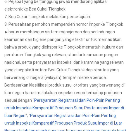
6. Pejabat yang bertanggung jawab mendorong aplikasi
elektronik ke Bea Cukai Tiongkok
7. Bea Cukai Tiongkok melakukan persetujuan
8. Perusahaan pemohon memperoleh nomor impor ke Tiongkok
►harus membangun sistem manajemen dan perlindungan
keamanan dan higiene pangan yang efektif untuk memastikan
bahwa produk yang diekspor ke Tiongkok mematuhi hukum dan
peraturan Tiongkok yang relevan, standar keamanan pangan
nasional, serta persyaratan inspeksi dan karantina yang relevan
yang disepakati antara Bea Cukai Tiongkok dan otoritas yang
berwenang di negara (wilayah) tempat mereka berada.
Berdasarkan klasifikasi produk susu, otoritas yang berwenang di
luar negeri harus melakukan inspeksi resmi terhadap produsen
sesuai dengan "
Persyaratan Registrasi dan Poin-Poin Penting
untuk Inspeksi Komparatif Produsen Susu Pasteurisasi Impor di
Luar Negeri
", "
Persyaratan Registrasi dan Poin-Poin Penting
untuk Inspeksi Komparatif Produsen Produk Susu Impor di Luar
Negeri (tidak termasuk susu pasteurisasi dan susu formula bayi)