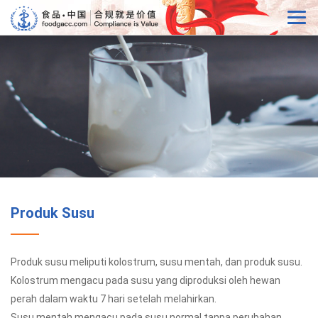
Produk Susu
Produk susu meliputi kolostrum, susu mentah, dan produk susu.
Kolostrum mengacu pada susu yang diproduksi oleh hewan
perah dalam waktu 7 hari setelah melahirkan.
Susu mentah mengacu pada susu normal tanpa perubahan