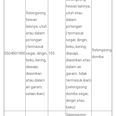
hewan lainnya,
Selongsong
utuh atau
hewan
dalam
lainnya, utuh
potongan
atau dalam
(termasuk
potongan
segar, dingin,
(termasuk
beku, kering,
Selongsong
0504001900
segar, dingin,
105
diasapi,
domba
beku, kering,
diasinkan atau
diasapi,
dalam air
diasinkan
garam, tidak
atau dalam
termasuk ikan)
air garam,
(selongsong
selain ikan)
domba segar,
dingin atau
beku)
Selongsong