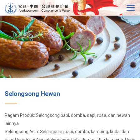
Selongsong Hewan
Ragam Produk: Selongsong babi, domba, sapi, rusa, dan hewan
lainnya.
Selongsong Asin: Selongsong babi, domba, kambing, kuda, dan
sapi. Usus Babi Asin: Selongsong babi, domba, dan kambing. Usus