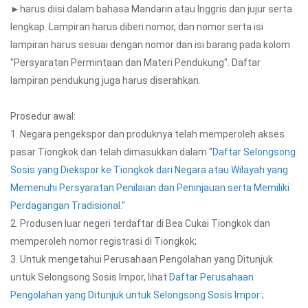
►harus diisi dalam bahasa Mandarin atau Inggris dan jujur serta
lengkap. Lampiran harus diberi nomor, dan nomor serta isi
lampiran harus sesuai dengan nomor dan isi barang pada kolom
"Persyaratan Permintaan dan Materi Pendukung". Daftar
lampiran pendukung juga harus diserahkan.
Prosedur awal:
1. Negara pengekspor dan produknya telah memperoleh akses
pasar Tiongkok dan telah dimasukkan dalam "
Daftar Selongsong
Sosis yang Diekspor ke Tiongkok dari Negara atau Wilayah yang
Memenuhi Persyaratan Penilaian dan Peninjauan serta Memiliki
Perdagangan Tradisional.
"
2. Produsen luar negeri terdaftar di Bea Cukai Tiongkok dan
memperoleh nomor registrasi di Tiongkok;
3. Untuk mengetahui Perusahaan Pengolahan yang Ditunjuk
untuk Selongsong Sosis Impor, lihat
Daftar Perusahaan
Pengolahan yang Ditunjuk untuk Selongsong Sosis Impor
;