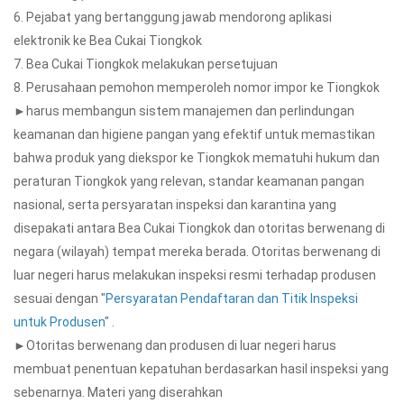
6. Pejabat yang bertanggung jawab mendorong aplikasi
elektronik ke Bea Cukai Tiongkok
7. Bea Cukai Tiongkok melakukan persetujuan
8. Perusahaan pemohon memperoleh nomor impor ke Tiongkok
►harus membangun sistem manajemen dan perlindungan
keamanan dan higiene pangan yang efektif untuk memastikan
bahwa produk yang diekspor ke Tiongkok mematuhi hukum dan
peraturan Tiongkok yang relevan, standar keamanan pangan
nasional, serta persyaratan inspeksi dan karantina yang
disepakati antara Bea Cukai Tiongkok dan otoritas berwenang di
negara (wilayah) tempat mereka berada. Otoritas berwenang di
luar negeri harus melakukan inspeksi resmi terhadap produsen
sesuai dengan "
Persyaratan Pendaftaran dan Titik Inspeksi
untuk Produsen
" .
►Otoritas berwenang dan produsen di luar negeri harus
membuat penentuan kepatuhan berdasarkan hasil inspeksi yang
sebenarnya. Materi yang diserahkan