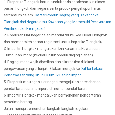
1. Ekspor ke Tiongkok harus tunduk pada perolehan izin akses
pasar Tiongkok dan negara serta produk pengekspor harus
tercantum dalam "
Daftar Produk Daging yang Diekspor ke
Tiongkok dari Negara atau Kawasan yang Memenuhi Persyaratan
Penilaian dan Peninjauan
";
2. Produsen luar negeri telah mendaftar ke Bea Cukai Tiongkok
dan memperoleh nomor registrasi untuk impor ke Tiongkok;
3. Importir Tiongkok mengajukan Izin Karantina Hewan dan
Tumbuhan Impor (kecuali untuk produk daging olahan)
4. Daging impor wajib diperiksa dan dikarantina di lokasi
pengawasan yang ditunjuk. Silakan merujuk ke
Daftar Lokasi
Pengawasan yang Ditunjuk untuk Daging Impor
.
5. Eksportir atau agen luar negeri mengajukan permohonan
pendaftaran dan memperoleh nomor pendaftaran;
6. Importir Tiongkok mengajukan permohonan pendaftaran
penerima barang;
Jalan menuju pemenuhan langkah-langkah regulasi :