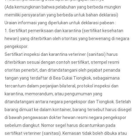
(Ada kemungkinan bahwa pelabuhan yang berbeda mungkin
memiliki persyaratan yang berbeda untuk bahan deklarasi)
Uraian informasi yang diperlukan untuk deklarasi pabean :
1. Sertifikat pemeriksaan dan karantina (sertifikat kesehatan
hewan) yang diterbitkan oleh otoritas yang berwenang di negara
pengekspor.
Sertifikat inspeksi dan karantina veteriner (sanitasi) harus
diterbitkan sesuai dengan contoh sertifikat, stempel resmi
otoritas penerbit, dan ditandatangani oleh pejabat penanda
tangan yang terdaftar di Bea Cukai Tiongkok, sebagaimana
tercantum dalam perjanjian bilateral, protokol inspeksi dan
karantina, memorandum, atau pengumuman yang
ditandatangani antara negara pengekspor dan Tiongkok. Setelah
barang dimuat ke dalam kontainer, barang tersebut harus disegel
di bawah pengawasan dokter hewan resmi negara pengekspor
sebelum diangkut. Nomor segel harus dicantumkan pada
sertifikat veteriner (sanitasi). Kemasan tidak boleh dibuka atau