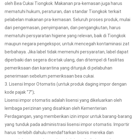
oleh Bea Cukai Tiongkok. Makanan pra-kemasan juga harus
mematuhi hukum, peraturan, dan standar Tiongkok terkait
pelabelan makanan pra-kemasan. Seluruh proses produk, mulai
dari pengemasan, penyimpanan, dan pengangkutan, harus
mematuhi persyaratan higiene yang relevan, baik di Tiongkok
maupun negara pengekspor, untuk mencegah kontaminasi zat
berbahaya. Jika label tidak memenuhi persyaratan, label dapat
diperbaiki dan segera dicetak ulang, dan ditempel di fasilitas
pemeriksaan dan karantina yang ditunjuk di pelabuhan
penerimaan sebelum pemeriksaan bea cukai.
3. Lisensi Impor Otomatis (untuk produk daging impor dengan
kode pajak “7”);
Lisensi impor otomatis adalah lisensi yang dikeluarkan oleh
lembaga perizinan yang disahkan oleh Kementerian
Perdagangan, yang memberikan izin impor untuk barang-barang
yang tunduk pada administrasi lisensi impor otomatis. Importir
harus terlebih dahulu mendaftarkan bisnis mereka dan