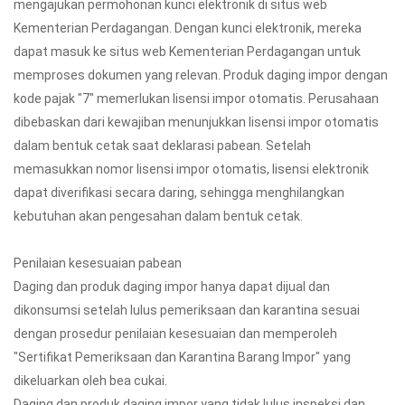
mengajukan permohonan kunci elektronik di situs web
Kementerian Perdagangan. Dengan kunci elektronik, mereka
dapat masuk ke situs web Kementerian Perdagangan untuk
memproses dokumen yang relevan. Produk daging impor dengan
kode pajak "7" memerlukan lisensi impor otomatis. Perusahaan
dibebaskan dari kewajiban menunjukkan lisensi impor otomatis
dalam bentuk cetak saat deklarasi pabean. Setelah
memasukkan nomor lisensi impor otomatis, lisensi elektronik
dapat diverifikasi secara daring, sehingga menghilangkan
kebutuhan akan pengesahan dalam bentuk cetak.
Penilaian kesesuaian pabean
Daging dan produk daging impor hanya dapat dijual dan
dikonsumsi setelah lulus pemeriksaan dan karantina sesuai
dengan prosedur penilaian kesesuaian dan memperoleh
"Sertifikat Pemeriksaan dan Karantina Barang Impor" yang
dikeluarkan oleh bea cukai.
Daging dan produk daging impor yang tidak lulus inspeksi dan