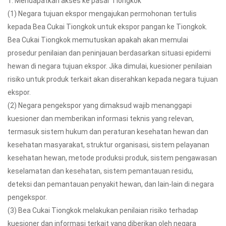
1. Mendapatkan akses ke pasar Tiongkok
(1) Negara tujuan ekspor mengajukan permohonan tertulis
kepada Bea Cukai Tiongkok untuk ekspor pangan ke Tiongkok.
Bea Cukai Tiongkok memutuskan apakah akan memulai
prosedur penilaian dan peninjauan berdasarkan situasi epidemi
hewan di negara tujuan ekspor. Jika dimulai, kuesioner penilaian
risiko untuk produk terkait akan diserahkan kepada negara tujuan
ekspor.
(2) Negara pengekspor yang dimaksud wajib menanggapi
kuesioner dan memberikan informasi teknis yang relevan,
termasuk sistem hukum dan peraturan kesehatan hewan dan
kesehatan masyarakat, struktur organisasi, sistem pelayanan
kesehatan hewan, metode produksi produk, sistem pengawasan
keselamatan dan kesehatan, sistem pemantauan residu,
deteksi dan pemantauan penyakit hewan, dan lain-lain di negara
pengekspor.
(3) Bea Cukai Tiongkok melakukan penilaian risiko terhadap
kuesioner dan informasi terkait yang diberikan oleh negara