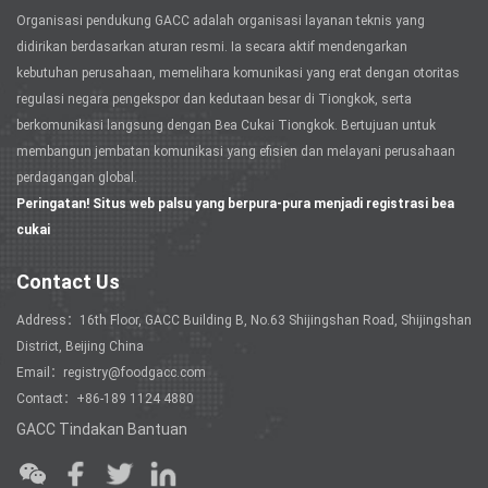
Organisasi pendukung GACC adalah organisasi layanan teknis yang
didirikan berdasarkan aturan resmi. Ia secara aktif mendengarkan
kebutuhan perusahaan, memelihara komunikasi yang erat dengan otoritas
regulasi negara pengekspor dan kedutaan besar di Tiongkok, serta
berkomunikasi langsung dengan Bea Cukai Tiongkok. Bertujuan untuk
membangun jembatan komunikasi yang efisien dan melayani perusahaan
perdagangan global.
Peringatan! Situs web palsu yang berpura-pura menjadi registrasi bea
cukai
Contact Us
Address：16th Floor, GACC Building B, No.63 Shijingshan Road, Shijingshan
District, Beijing China
Email：registry@foodgacc.com
Contact：+86-189 1124 4880
GACC Tindakan Bantuan