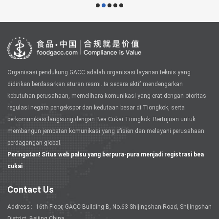
Organisasi pendukung GACC adalah organisasi layanan teknis yang
didirikan berdasarkan aturan resmi. Ia secara aktif mendengarkan
kebutuhan perusahaan, memelihara komunikasi yang erat dengan otoritas
regulasi negara pengekspor dan kedutaan besar di Tiongkok, serta
berkomunikasi langsung dengan Bea Cukai Tiongkok. Bertujuan untuk
membangun jembatan komunikasi yang efisien dan melayani perusahaan
perdagangan global.
Peringatan! Situs web palsu yang berpura-pura menjadi registrasi bea
cukai
Contact Us
Address：16th Floor, GACC Building B, No.63 Shijingshan Road, Shijingshan
District, Beijing China